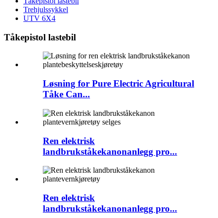
Tåkepistol lastebil
Trehjulssykkel
UTV 6X4
Tåkepistol lastebil
Løsning for Pure Electric Agricultural
Tåke Can...
Ren elektrisk
landbrukståkekanonanlegg pro...
Ren elektrisk
landbrukståkekanonanlegg pro...