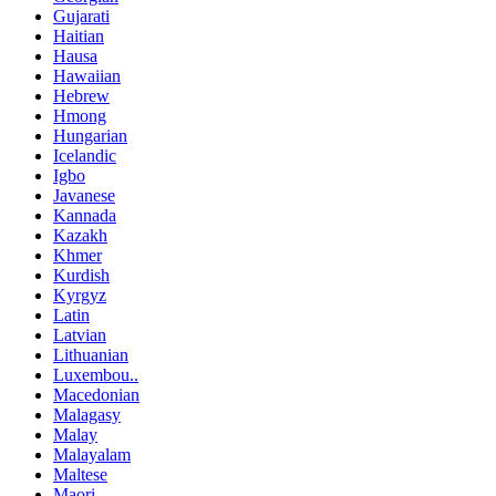
Gujarati
Haitian
Hausa
Hawaiian
Hebrew
Hmong
Hungarian
Icelandic
Igbo
Javanese
Kannada
Kazakh
Khmer
Kurdish
Kyrgyz
Latin
Latvian
Lithuanian
Luxembou..
Macedonian
Malagasy
Malay
Malayalam
Maltese
Maori