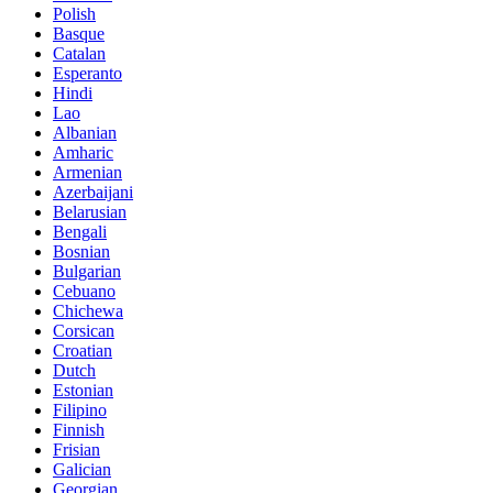
Polish
Basque
Catalan
Esperanto
Hindi
Lao
Albanian
Amharic
Armenian
Azerbaijani
Belarusian
Bengali
Bosnian
Bulgarian
Cebuano
Chichewa
Corsican
Croatian
Dutch
Estonian
Filipino
Finnish
Frisian
Galician
Georgian